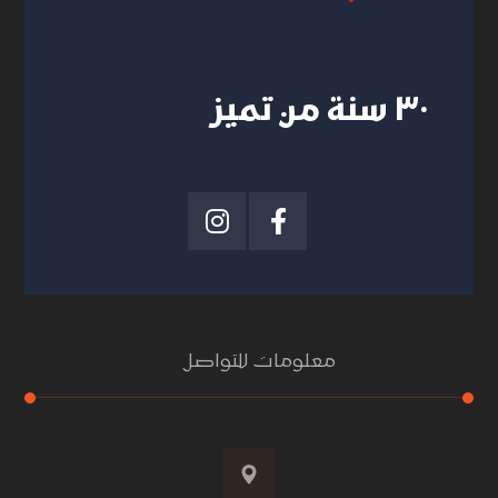
٣٠ سنة من تميز
معلومات للتواصل