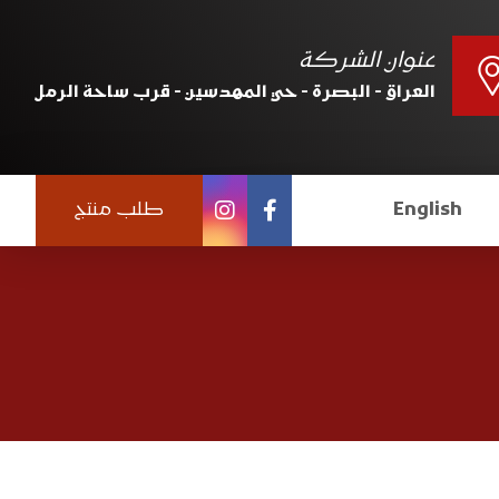
عنوان الشركة
العراق - البصرة - حي المهدسين - قرب ساحة الرمل
English
طلب منتج