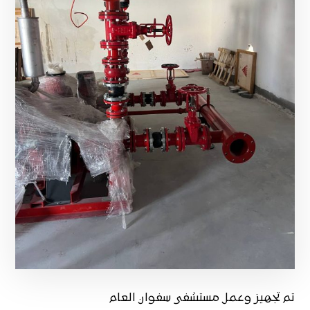
تم تجهيز وعمل مستشفى سفوان العام